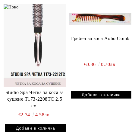
Гребен за коса Aobo Comb
€0.36
0.70лв.
Studio Spa Четка за коса за
сушене Т173-2208TC 2.5
см.
€2.34
4.58лв.