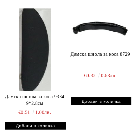
Дамска шнола за коса 8729
€0.32
0.63лв.
Дамска шнола за коса 9334
9*2.8см
€0.51
1.00лв.