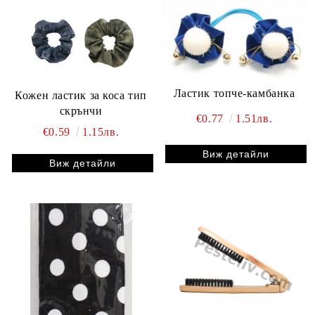
Ластик топче-камбанка
Кожен ластик за коса тип
скрънчи
€0.77
1.51лв.
€0.59
1.15лв.
Виж детайли
Виж детайли