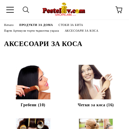
Начало
ПРОДУКТИ ЗА ДОМА
СТОКИ ЗА БИТА
Парти Артикули торти тържества украса
АКСЕСОАРИ ЗА КОСА
АКСЕСОАРИ ЗА КОСА
Гребени (10)
Четки за коса (16)
ЧИНИ НА