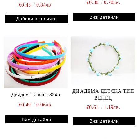
€0.36
0.70лв.
€0.43
0.84лв.
Виж детайли
ДИАДЕМА ДЕТСКА ТИП
Диадемa за коса 8645
ВЕНЕЦ
€0.49
0.96лв.
€0.61
1.19лв.
Виж детайли
Виж детайли