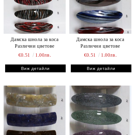
Дамска шнола за коса
Дамска шнола за коса
Различни цветове
Различни цветове
€0.51
1.00лв.
€0.51
1.00лв.
Виж детайли
Виж детайли