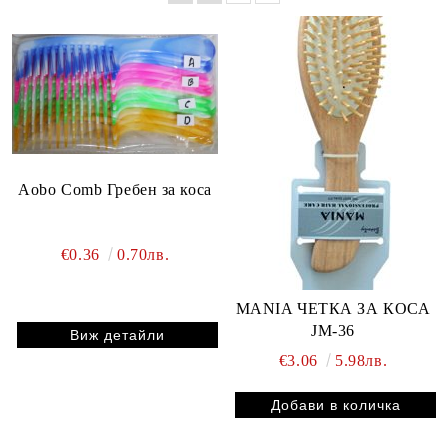
Aobo Comb Гребен за коса
€0.36
0.70лв.
MANIA ЧЕТКА ЗА КОСА
JM-36
Виж детайли
€3.06
5.98лв.