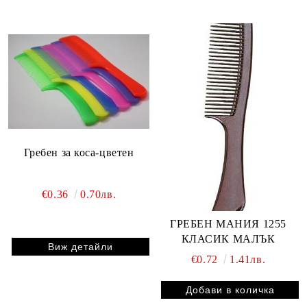
Гребен за коса-цветен
€0.36
0.70лв.
ГРЕБЕН МАНИЯ 1255
КЛАСИК МАЛЪК
Виж детайли
€0.72
1.41лв.