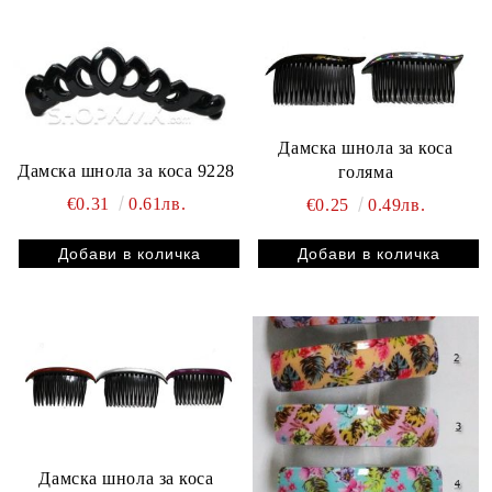
Дамска шнола за коса
Дамска шнола за коса 9228
голяма
€0.31
0.61лв.
€0.25
0.49лв.
Дамска шнола за коса