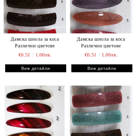
Дамска шнола за коса
Дамска шнола за коса
Различни цветове
Различни цветове
€0.51
1.00лв.
€0.51
1.00лв.
Виж детайли
Виж детайли