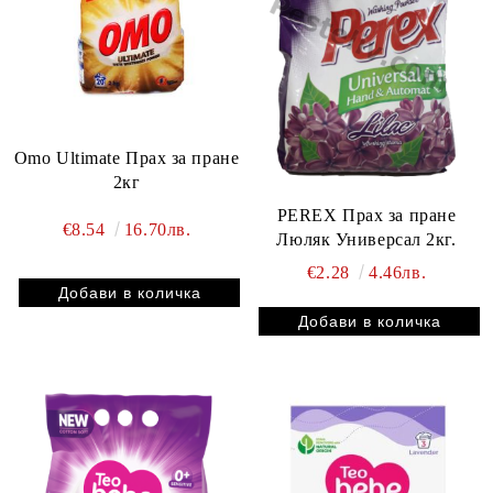
Omo Ultimate Прах за пране
2кг
PEREX Прах за пране
€8.54
16.70лв.
Люляк Универсал 2кг.
€2.28
4.46лв.