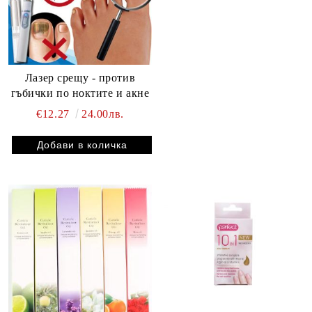
Лазер срещу - против
гъбички по ноктите и акне
€12.27
24.00лв.