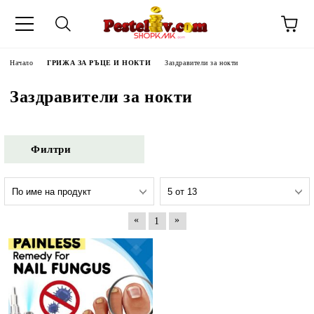
Начало
ГРИЖА ЗА РЪЦЕ И НОКТИ
Заздравители за нокти
Заздравители за нокти
Филтри
«
»
1
ЧИНИ НА