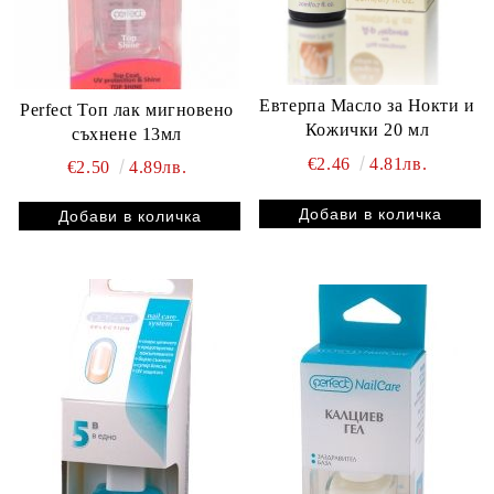
Евтерпа Масло за Нокти и
Perfect Топ лак мигновено
Кожички 20 мл
съхнене 13мл
€2.46
4.81лв.
€2.50
4.89лв.