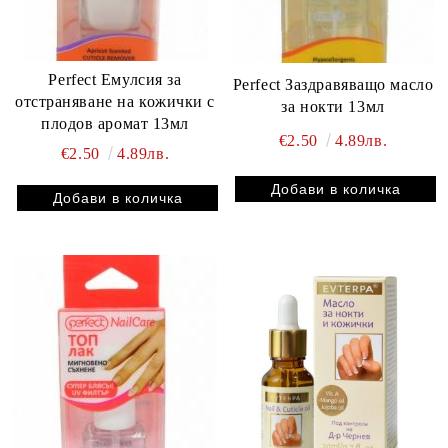
Perfect Емулсия за
Perfect Заздравяващо масло
отстраняване на кожички с
за нокти 13мл
плодов аромат 13мл
€2.50
4.89лв.
€2.50
4.89лв.