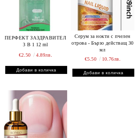
Серум за нокти с пчелен
ПЕРФЕКТ ЗАЗДРАВИТЕЛ
отрова - Бързо действащ 30
3 В 1 12 ml
мл
€2.50
4.89лв.
€5.50
10.76лв.