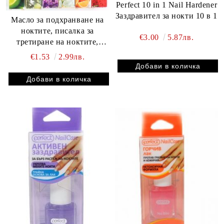
Perfect 10 in 1 Nail Hardener
Заздравител за нокти 10 в 1
Масло за подхранване на
ноктите, писалка за
€3.00
5.87лв.
третиране на ноктите,
масло за ревитализация на
€1.53
2.99лв.
кожичките