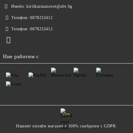
Имейл:
kirilkuzmanovet@abv.bg
Телефон:
0878232412
Телефон:
0878232412
Ние работим с
GDPR
Нашият онлайн магазин е 100% съобразен с GDPR.