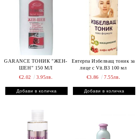
GARANCE ТОНИК "ЖЕН-
Евтерпа Избелващ тоник за
ШЕН" 150 МЛ
лице с Vit.В3 100 мл
€2.02
3.95лв.
€3.86
7.55лв.