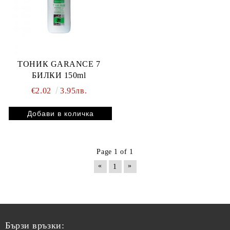
ТОНИК GARANCE 7
БИЛКИ 150ml
€2.02
3.95лв.
Page 1 of 1
«
»
1
Бързи връзки: