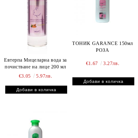
ТОНИК GARANCE 150мл
РОЗА
Евтерпа Мицеларна вода за
€1.67
3.27лв.
почистване на лице 200 мл
€3.05
5.97лв.