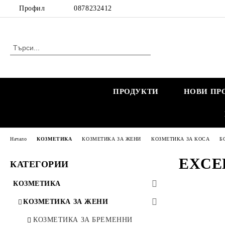
Профил
0878232412
ПРОДУКТИ
НОВИ ПР
Начало
КОЗМЕТИКА
КОЗМЕТИКА ЗА ЖЕНИ
КОЗМЕТИКА ЗА КОСА
Б
EXCE
КАТЕГОРИИ
КОЗМЕТИКА
КОЗМЕТИКА ЗА ЖЕНИ
КОЗМЕТИКА ЗА БРЕМЕННИ