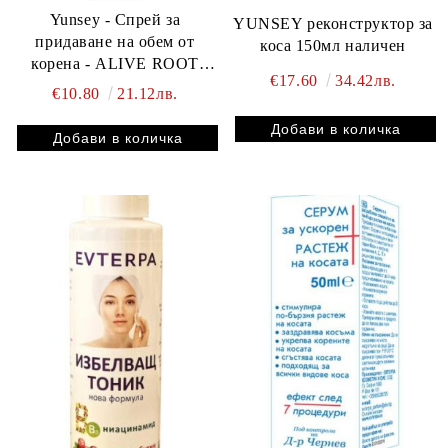
Yunsey - Спрей за
YUNSEY реконструктор за
придаване на обем от
коса 150мл наличен
корена - ALIVE ROOT
€17.60
34.42лв.
CREATIONYST 175мл.
€10.80
21.12лв.