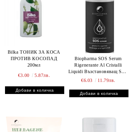
Bilka ТОНИК ЗА КОСА
ПРОТИВ КОСОПАД
Biopharma SOS Serum
200мл
Rigenerante Al Cristalli
Liquidi Възстановяващ SOS
€3.00
5.87лв.
серум 100 мл В
€6.03
11.79лв.
НАЛИЧНОСТ