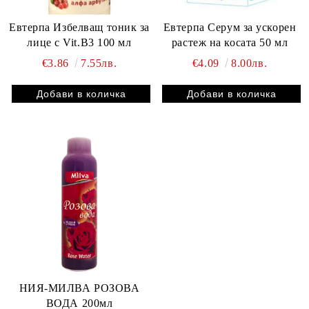
Евтерпа Избелващ тоник за
Евтерпа Серум за ускорен
лице с Vit.В3 100 мл
растеж на косата 50 мл
€3.86
7.55лв.
€4.09
8.00лв.
НИЯ-МИЛВА РОЗОВА
ВОДА 200мл