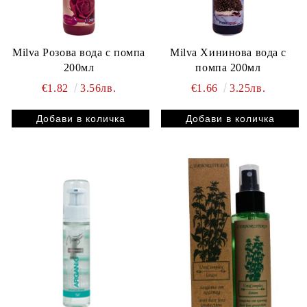
Milva Розова вода с помпа
Milva Хининова вода с
200мл
помпа 200мл
€1.82
3.56лв.
€1.66
3.25лв.