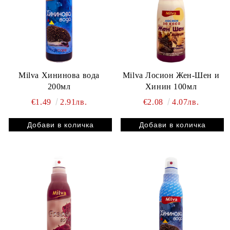
Milva Хининова вода
Milva Лосион Жен-Шен и
200мл
Хинин 100мл
€1.49
2.91лв.
€2.08
4.07лв.