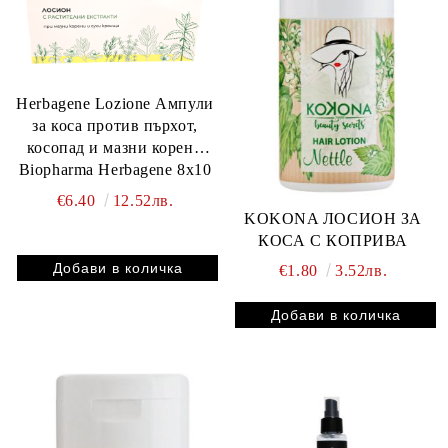
Herbagene Lozione Ампули
за коса против пърхот,
косопад и мазни корени
Biopharma Herbagene 8x10
мл
€6.40
12.52лв.
KOKONA ЛОСИОН ЗА
КОСА С КОПРИВА
€1.80
3.52лв.