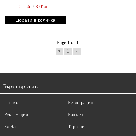
€1.56
3.05лв.
Page 1 of 1
«
»
1
Бързи връзки:
Начало
Регистрация
Рекламации
Контакт
За Нас
Търсене