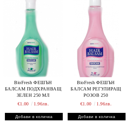
BioFresh ФЕШЪН
BioFresh ФЕШЪН
БАЛСАМ ПОДХРАНВАЩ
БАЛСАМ РЕГУЛИРАЩ
ЗЕЛЕН 250 МЛ
РОЗОВ 250
€1.00
1.96лв.
€1.00
1.96лв.