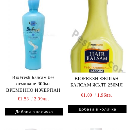
BioFresh Балсам без
BIOFRESH ФЕШЪН
отмиване 300мл
БАЛСАМ ЖЪЛТ 250МЛ
ВРЕМЕННО ИЗЧЕРПАН
€1.00
1.96лв.
€1.53
2.99лв.