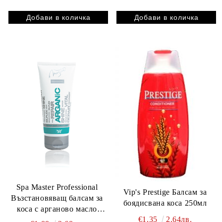
Spa Master Professional
Vip's Prestige Балсам за
Възстановяващ балсам за
боядисвана коса 250мл
коса с арганово масло
€1.35
2.64лв.
200мл