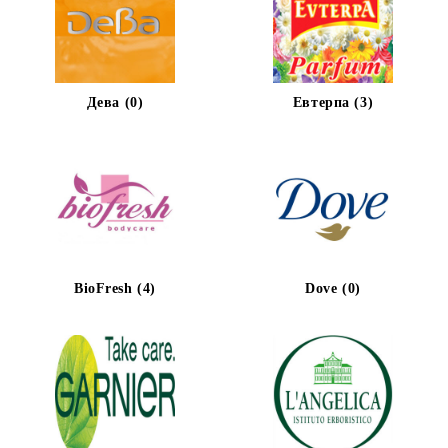
Дева (0)
Евтерпа (3)
BioFresh (4)
Dove (0)