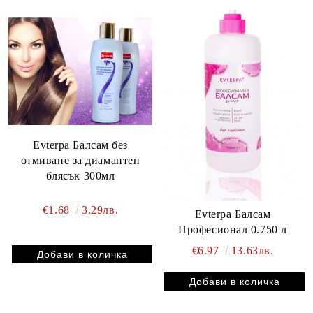
Evterpa Балсам без
отмиване за диамантен
блясък 300мл
€1.68
3.29лв.
Evterpa Балсам
Професионал 0.750 л
€6.97
13.63лв.