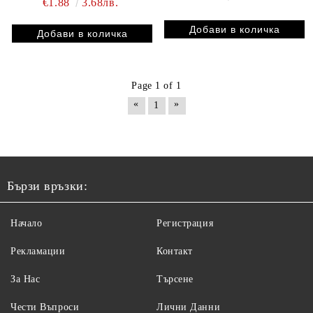
€1.88
3.68лв.
Page 1 of 1
«
»
1
Бързи връзки:
Начало
Регистрация
Рекламации
Контакт
За Нас
Търсене
Чести Въпроси
Лични Данни