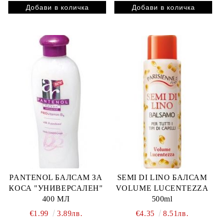
PANTENOL БАЛСАМ ЗА
SEMI DI LINO БАЛСАМ
КОСА "УНИВЕРСАЛЕН"
VOLUME LUCENTEZZA
400 МЛ
500ml
€1.99
3.89лв.
€4.35
8.51лв.