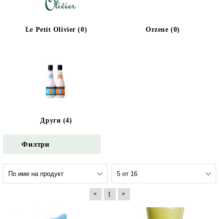
Le Petit Olivier (0)
Orzene (0)
Други (4)
Филтри
«
»
1