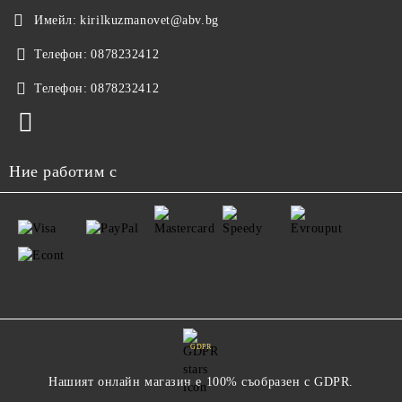
Имейл:
kirilkuzmanovet@abv.bg
Телефон:
0878232412
Телефон:
0878232412
Ние работим с
GDPR
Нашият онлайн магазин е 100% съобразен с GDPR.