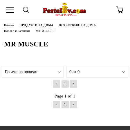
Начало
ПРОДУКТИ ЗА ДОМА
ПОЧИСТВАНЕ НА ДОМА
Подове и настилки
MR MUSCLE
MR MUSCLE
«
»
1
Page 1 of 1
«
»
1
ЧИНИ НА