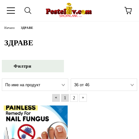
Начало
ЗДРАВЕ
ЗДРАВЕ
Филтри
«
»
1
2
ЧИНИ НА