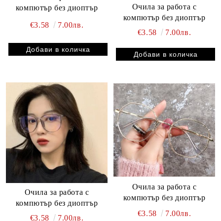
Очила за работа с
компютър без диоптър
компютър без диоптър
€3.58
7.00лв.
€3.58
7.00лв.
Очила за работа с
Очила за работа с
компютър без диоптър
компютър без диоптър
€3.58
7.00лв.
€3.58
7.00лв.