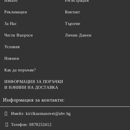
Начало
Регистрация
Рекламации
Контакт
За Нас
Търсене
Чести Въпроси
Лични Данни
Условия
Новини
Как да поръчам?
ИНФОРМАЦИЯ ЗА ПОРЪЧКИ
И НАЧИНИ НА ДОСТАВКА
Информация за контакти:
Имейл:
kirilkuzmanovet@abv.bg
Телефон:
0878232412