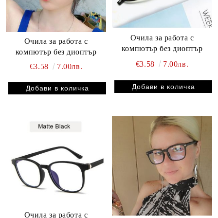
Очила за работа с
Очила за работа с
компютър без диоптър
компютър без диоптър
€3.58
7.00лв.
€3.58
7.00лв.
Очила за работа с