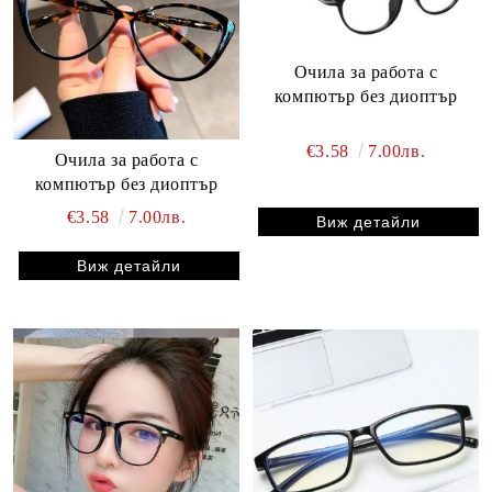
Очила за работа с
компютър без диоптър
€3.58
7.00лв.
Очила за работа с
компютър без диоптър
€3.58
7.00лв.
Виж детайли
Виж детайли