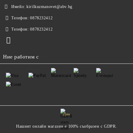
Имейл:
kirilkuzmanovet@abv.bg
Телефон:
0878232412
Телефон:
0878232412
Ние работим с
GDPR
Нашият онлайн магазин е 100% съобразен с GDPR.