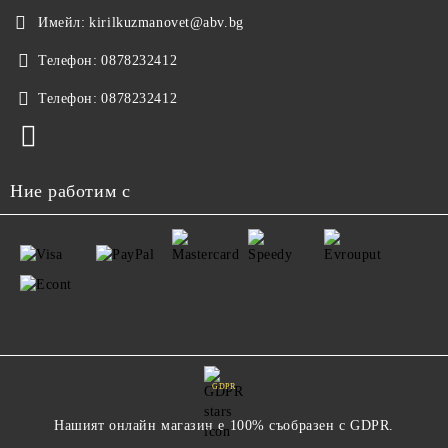
Имейл:
kirilkuzmanovet@abv.bg
Телефон:
0878232412
Телефон:
0878232412
Ние работим с
GDPR
Нашият онлайн магазин е 100% съобразен с GDPR.