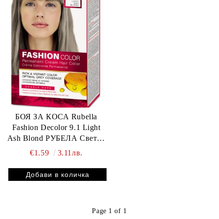
БОЯ ЗА КОСА Rubella
Fashion Decolor 9.1 Light
Ash Blond РУБЕЛА Светло
пепеляво русо
€1.59
3.11лв.
Page 1 of 1