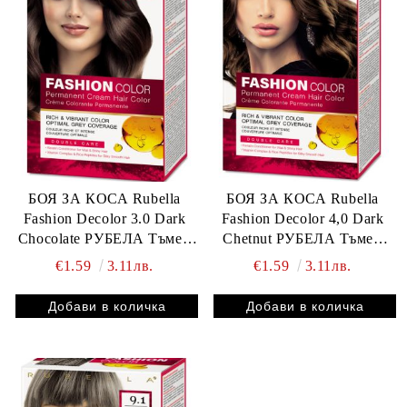
БОЯ ЗА КОСА Rubella
БОЯ ЗА КОСА Rubella
Fashion Decolor 3.0 Dark
Fashion Decolor 4,0 Dark
Chocolate РУБЕЛА Тъмен
Chetnut РУБЕЛА Тъмен
шоколад
кестен
€1.59
3.11лв.
€1.59
3.11лв.