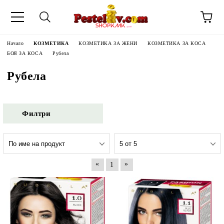
Начало
КОЗМЕТИКА
КОЗМЕТИКА ЗА ЖЕНИ
КОЗМЕТИКА ЗА КОСА
БОЯ ЗА КОСА
Рубела
Рубела
Филтри
«
»
1
ЧИНИ НА