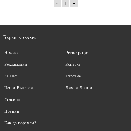
«
»
1
Бързи връзки:
Начало
Регистрация
Рекламации
Контакт
За Нас
Търсене
Чести Въпроси
Лични Данни
Условия
Новини
Как да поръчам?