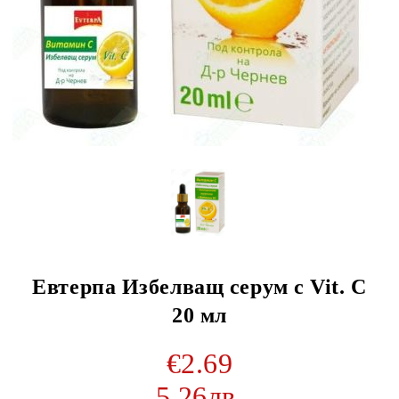
Евтерпа Избелващ серум с Vit. C
20 мл
€2.69
5.26лв.