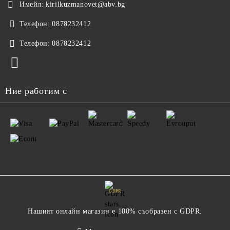
Имейл:
kirilkuzmanovet@abv.bg
Телефон:
0878232412
Телефон:
0878232412
Ние работим с
GDPR
Нашият онлайн магазин е 100% съобразен с GDPR.