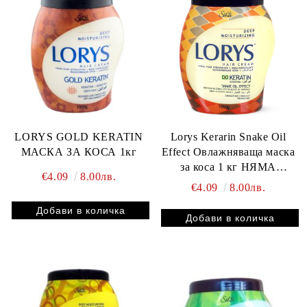
Lorys Kerarin Snake Oil
LORYS GOLD KERATIN
Effect Oвлажняваща маска
МАСКА ЗА КОСА 1кг
за коса 1 кг НЯМА
€4.09
8.00лв.
НАЛИЧНОСТ КАТО
€4.09
8.00лв.
ПОЛУЧИМ ЩЕ СЕ
СВЪРЖЕМ С ВАС