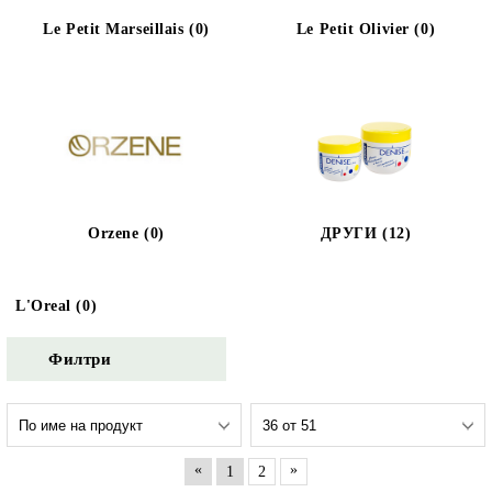
Le Petit Marseillais (0)
Le Petit Olivier (0)
Orzene (0)
ДРУГИ (12)
L'Oreal (0)
Филтри
«
»
1
2