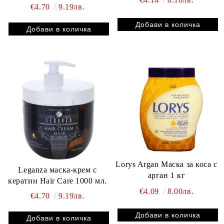
€4.70
9.19лв.
Lorys Argan Маска за коса с
Leganza маска-крем с
арган 1 кг
кератин Hair Care 1000 мл.
€4.09
8.00лв.
€4.70
9.19лв.