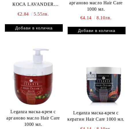
арганово масло Hair Care
КОСА LAVANDER
1000 мл.
ревитализираща 400 ml
€2.84
5.55лв.
€4.14
8.10лв.
Leganza маска-крем с
Leganza маска-крем с
арганово масло Hair Care
кератин Hair Care 1000 мл.
1000 мл.
€4.14
8.10лв.