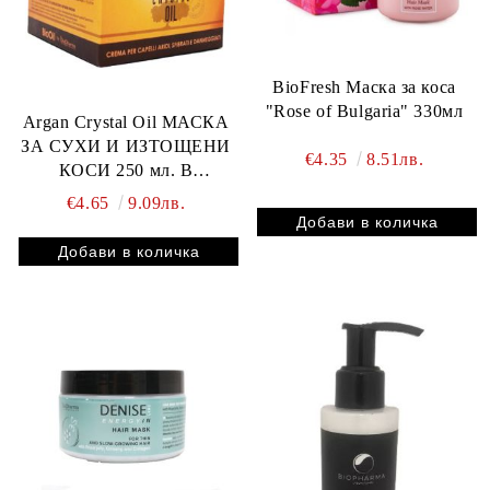
BioFresh Маска за коса
"Rose of Bulgaria" 330мл
Argan Crystal Oil МАСКА
ЗА СУХИ И ИЗТОЩЕНИ
€4.35
8.51лв.
КОСИ 250 мл. В
НАЛИЧНОСТ
€4.65
9.09лв.