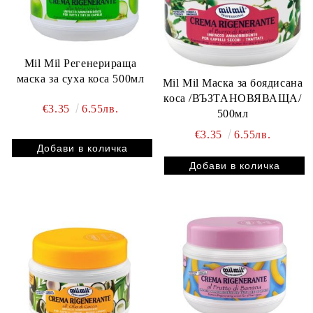
Mil Mil Регенерираща
маска за суха коса 500мл
Mil Mil Маска за боядисана
коса /ВЪЗТАНОВЯВАЩА/
€3.35
6.55лв.
500мл
€3.35
6.55лв.