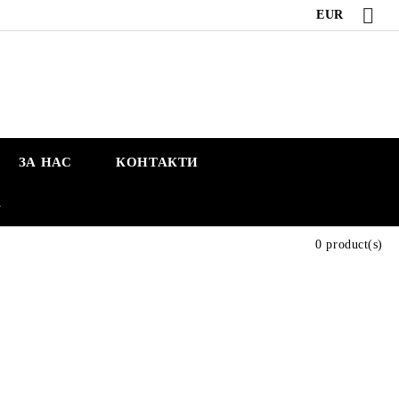
EUR
ЗА НАС
КОНТАКТИ
А
0 product(s)