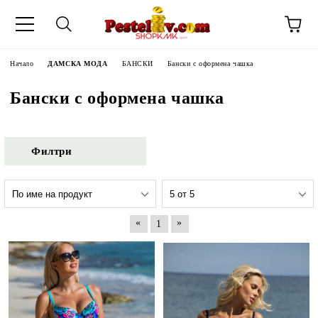
Начало
ДАМСКА МОДА
БАНСКИ
Бански с оформена чашка
Бански с оформена чашка
Филтри
«
»
1
ЧИНИ НА