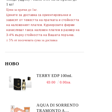
1 кг/
АКСЕСОАРИ ЗА КОМПЮТРИ
ТЕЛЕФОНИ GSM
Цени за пратки до 1кг.
Цените за доставка са ориентировъчни и
ПОРТМОНЕТА
зависят от тежестта на пратката и стойността
на наложеният платеж. Куриерските фирми
начисляват такса наложен платеж в размер на
3-4% върху стойността на Вашата поръчка.
± 5% от посочената сума за доставка
НОВО
TERRY EDP 100ml.
€0.00
0.00лв.
AQUA DI SORRENTO
TRAMONTO A