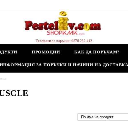
Телефони за поръчки: 0878 232 412
ОДУКТИ
ПРОМОЦИИ
КАК ДА ПОРЪЧАМ?
ИНФОРМАЦИЯ ЗА ПОРЪЧКИ И НАЧИНИ НА ДОСТАВК
SCLE
USCLE