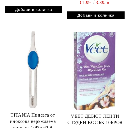
НА ЛИЦЕ
€1.99
3.89лв.
TITANIA Пинсета от
VEET ДЕБЮТ ЛЕНТИ
иноксова неръждаема
СТУДЕН ВОСЪК 10БРОЯ
стомана 1090/ 60 B