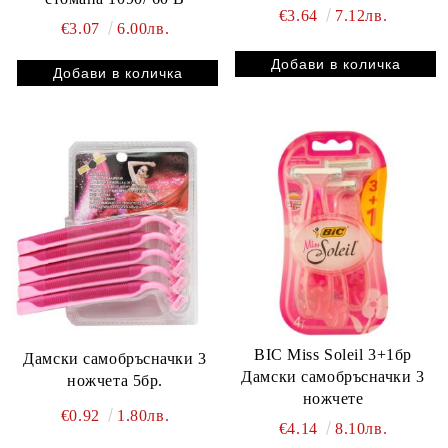
€3.64
7.12лв.
€3.07
6.00лв.
BIC Miss Soleil 3+1бр
Дамски самобръсначки 3
Дамски самобръсначки 3
ножчета 5бр.
ножчете
€0.92
1.80лв.
€4.14
8.10лв.