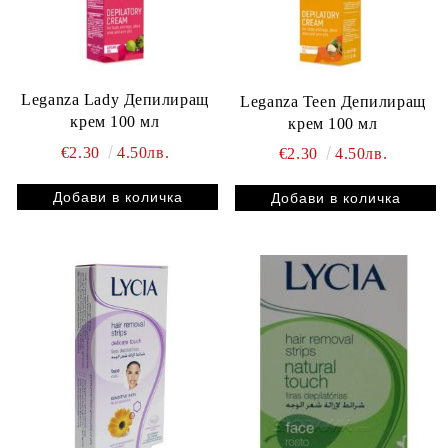
Leganza Lady Депилиращ
Leganza Teen Депилиращ
крем 100 мл
крем 100 мл
€2.30
4.50лв.
€2.30
4.50лв.