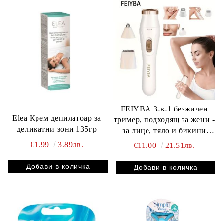
FEIYBA 3-в-1 безжичен
Elеа Крем депилатоар за
тример, подходящ за жени -
деликатни зони 135гр
за лице, тяло и бикини
зона
€1.99
3.89лв.
€11.00
21.51лв.