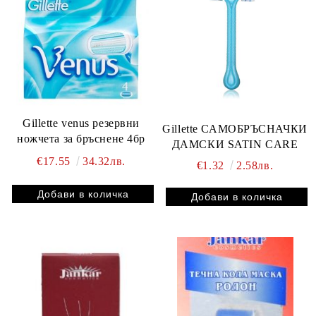
Gillette venus резервни
Gillette САМОБРЪСНАЧКИ
ножчета за бръснене 4бр
ДАМСКИ SATIN CARE
€17.55
34.32лв.
€1.32
2.58лв.