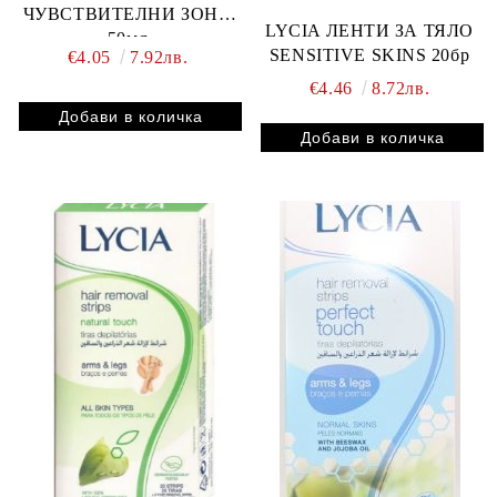
ЧУВСТВИТЕЛНИ ЗОНИ
LYCIA ЛЕНТИ ЗА ТЯЛО
50мл
SENSITIVE SKINS 20бр
€4.05
7.92лв.
€4.46
8.72лв.