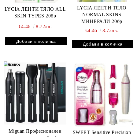
LYCIA ЛЕНТИ ТЯЛО
LYCIA ЛЕНТИ ТЯЛО ALL
NORMAL SKINS
SKIN TYPES 20бр
МИНЕРАЛИ 20бр
€4.46
8.72лв.
€4.46
8.72лв.
Miguan Професионален
SWEET Sensitive Precision