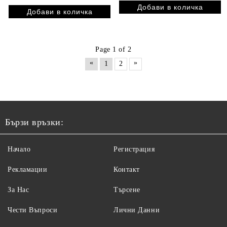
Page 1 of 2
«
»
1
2
Бързи връзки:
Начало
Регистрация
Рекламации
Контакт
За Нас
Търсене
Чести Въпроси
Лични Данни