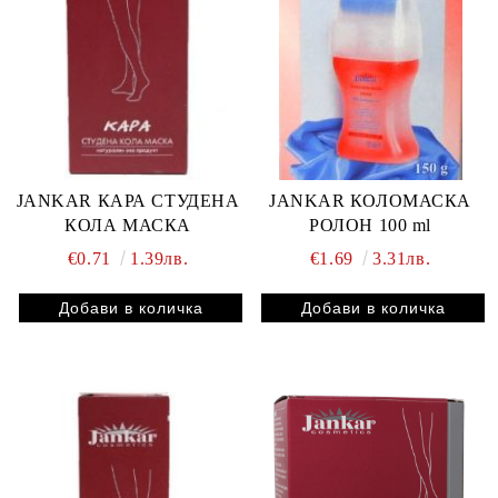
JANKAR КАРА СТУДЕНА
JANKAR КОЛОМАСКА
КОЛА МАСКА
РОЛОН 100 ml
€0.71
1.39лв.
€1.69
3.31лв.