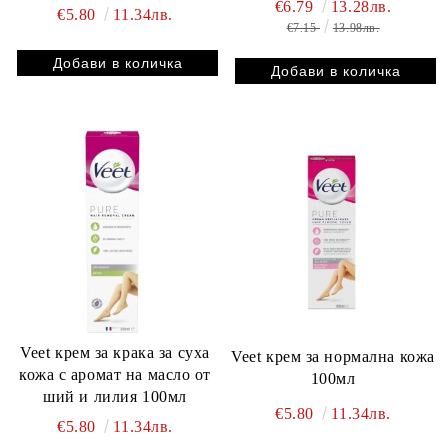
€6.79
13.28лв.
€5.80
11.34лв.
€7.15
13.98лв.
Veet крем за крака за суха
Veet крем за нормална кожа
кожа с аромат на масло от
100мл
ший и лилия 100мл
€5.80
11.34лв.
€5.80
11.34лв.