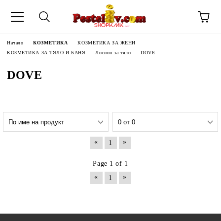
Начало
КОЗМЕТИКА
КОЗМЕТИКА ЗА ЖЕНИ
КОЗМЕТИКА ЗА ТЯЛО И БАНЯ
Лосион за тяло
DOVE
DOVE
«
»
1
Page 1 of 1
«
»
1
ЧИНИ НА