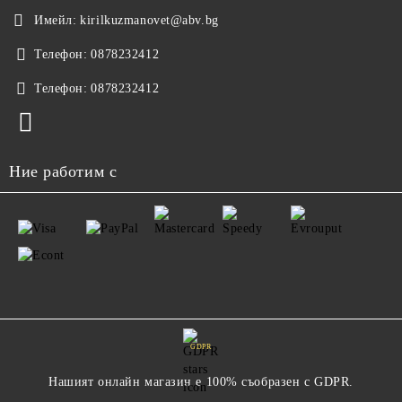
Имейл:
kirilkuzmanovet@abv.bg
Телефон:
0878232412
Телефон:
0878232412
Ние работим с
GDPR
Нашият онлайн магазин е 100% съобразен с GDPR.