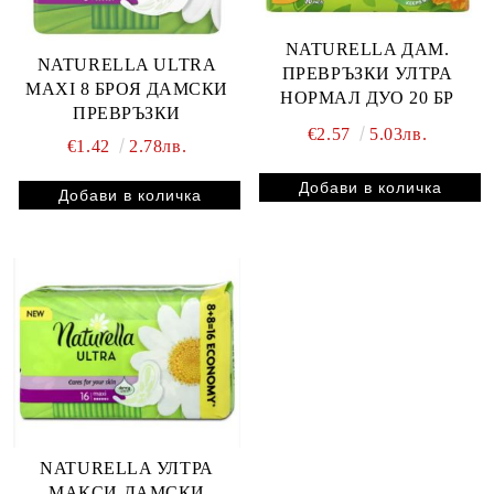
NATURELLA ДАМ.
NATURELLA ULTRA
ПРЕВРЪЗКИ УЛТРА
MAXI 8 БРОЯ ДАМСКИ
НОРМАЛ ДУО 20 БР
ПРЕВРЪЗКИ
€2.57
5.03лв.
€1.42
2.78лв.
NATURELLA УЛТРА
МАКСИ ДАМСКИ