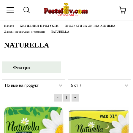
Начало
ХИГИЕННИ ПРОДУКТИ
ПРОДУКТИ ЗА ЛИЧНА ХИГИЕНА
Дамски превръзки и тампони
NATURELLA
NATURELLA
Филтри
«
»
1
ЧИНИ НА