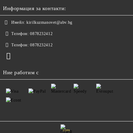
Информация за контакти:
Имейл:
kirilkuzmanovet@abv.bg
Телефон:
0878232412
Телефон:
0878232412
Ние работим с
GDPR