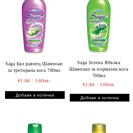
Saga Зелена Ябълка
Saga Бял равнец Шампоан
Шампоан за нормална коса
за третирана коса 700мл
700мл
€1.84
3.60лв.
€1.84
3.60лв.