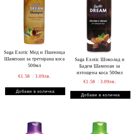
Saga Exotic Мед и Пшеница
Шампоан за третирана коса
Saga Exotic Шоколад и
500мл
Бадем Шампоан за
изтощена коса 500мл
€1.58
3.09лв.
€1.58
3.09лв.