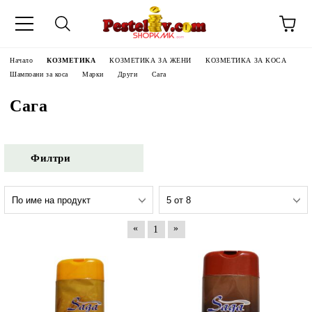
Начало
КОЗМЕТИКА
КОЗМЕТИКА ЗА ЖЕНИ
КОЗМЕТИКА ЗА КОСА
Шампоани за коса
Марки
Други
Сага
Сага
Филтри
«
»
1
ЧИНИ НА