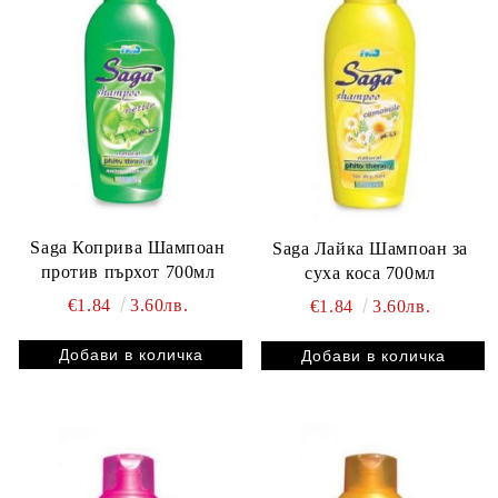
Saga Коприва Шампоан
Saga Лайка Шампоан за
против пърхот 700мл
суха коса 700мл
€1.84
3.60лв.
€1.84
3.60лв.