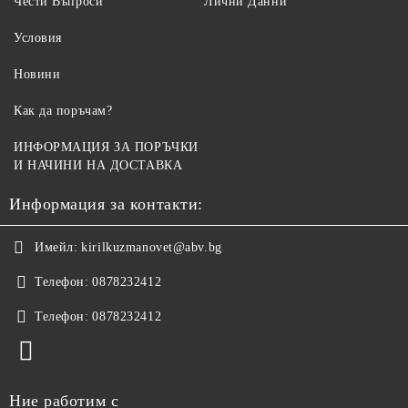
Чести Въпроси
Лични Данни
Условия
Новини
Как да поръчам?
ИНФОРМАЦИЯ ЗА ПОРЪЧКИ
И НАЧИНИ НА ДОСТАВКА
Информация за контакти:
Имейл:
kirilkuzmanovet@abv.bg
Телефон:
0878232412
Телефон:
0878232412
Ние работим с