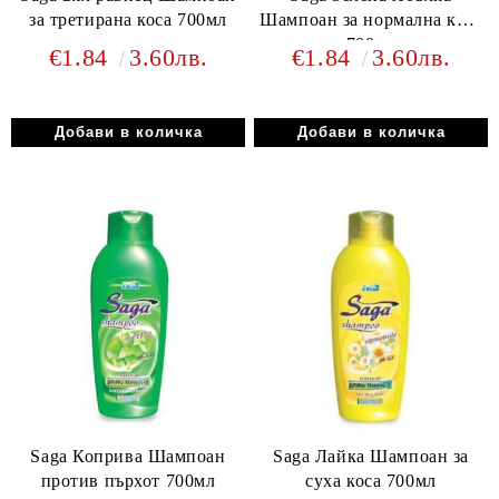
за третирана коса 700мл
Шампоан за нормална коса
700мл
€1.84
3.60лв.
€1.84
3.60лв.
Saga Коприва Шампоан
Saga Лайка Шампоан за
против пърхот 700мл
суха коса 700мл