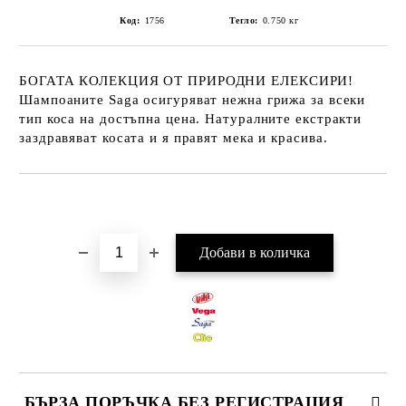
Код:
1756
Тегло:
0.750
кг
БОГАТА КОЛЕКЦИЯ ОТ ПРИРОДНИ ЕЛЕКСИРИ!
Шампоаните Saga осигуряват нежна грижа за всеки
тип коса на достъпна цена. Натуралните екстракти
заздравяват косата и я правят мека и красива.
Добави в желани
БЪРЗА ПОРЪЧКА БЕЗ РЕГИСТРАЦИЯ