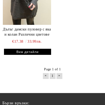
Дълъг дамски пуловер с яка
и колан Различни цветове
€17.38
33.99лв.
Виж детайли
Page 1 of 1
«
»
1
Бързи връзки: