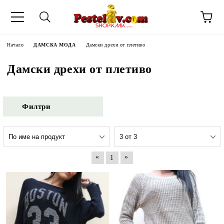
Начало
ДАМСКА МОДА
Дамски дрехи от плетиво
Дамски дрехи от плетиво
Филтри
«
»
1
ЧИНИ НА