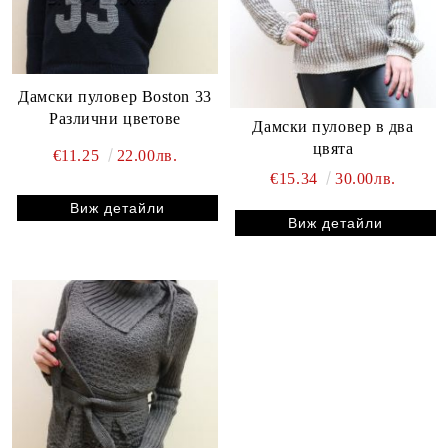
Дамски пуловер Boston 33
Различни цветове
Дамски пуловер в два
цвята
€11.25
22.00лв.
€15.34
30.00лв.
Виж детайли
Виж детайли