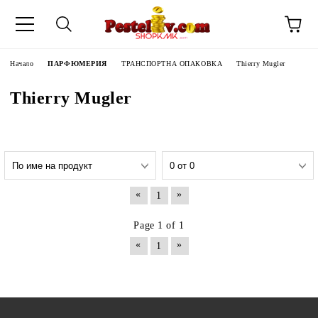
Начало
ПАРФЮМЕРИЯ
ТРАНСПОРТНА ОПАКОВКА
Thierry Mugler
Thierry Mugler
«
»
1
Page 1 of 1
«
»
1
ЧИНИ НА