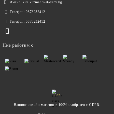
Имейл:
kirilkuzmanovet@abv.bg
Телефон:
0878232412
Телефон:
0878232412
Ние работим с
GDPR
Нашият онлайн магазин е 100% съобразен с GDPR.