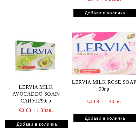
LERVIA MILK ROSE SOAP
LERVIA MILK
90гр
AVOCADDO SOAP/
САПУН/90гр
€0.68
1.33лв.
€0.68
1.33лв.