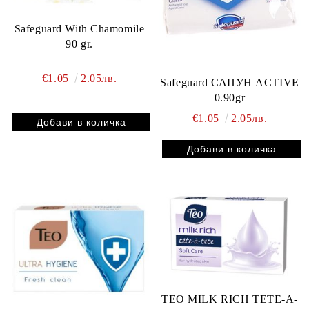
Safeguard With Chamomile
90 gr.
€1.05
2.05лв.
Safeguard САПУН ACTIVE
0.90gr
€1.05
2.05лв.
TEO MILK RICH TETE-A-