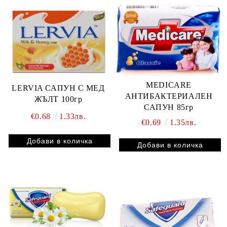
MEDICARE
LERVIA САПУН С МЕД
АНТИБАКТЕРИАЛЕН
ЖЪЛТ 100гр
САПУН 85гр
€0.68
1.33лв.
€0.69
1.35лв.