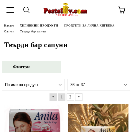
Начало
ХИГИЕННИ ПРОДУКТИ
ПРОДУКТИ ЗА ЛИЧНА ХИГИЕНА
Сапуни
Твърди бар сапуни
Твърди бар сапуни
Филтри
«
»
1
2
ЧИНИ НА