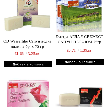
Evterpa АГЛАЯ СВЕЖЕСТ
CD Wasserlilie Сапун водна
САПУН ПАРФЮМ 75гр
лилия 2 бр. x 75 гр
€0.71
1.39лв.
€1.66
3.25лв.