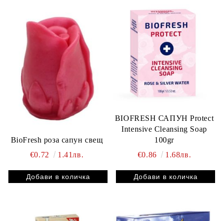
BIOFRESH САПУН Protect
Intensive Cleansing Soap
100gr
BioFresh роза сапун свещ
€0.86
1.68лв.
€0.72
1.41лв.