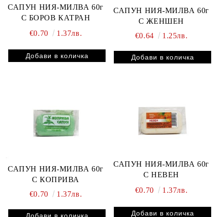
САПУН НИЯ-МИЛВА 60г
САПУН НИЯ-МИЛВА 60г
С БОРОВ КАТРАН
С ЖЕНШЕН
€0.70
1.37лв.
€0.64
1.25лв.
САПУН НИЯ-МИЛВА 60г
САПУН НИЯ-МИЛВА 60г
С НЕВЕН
С КОПРИВА
€0.70
1.37лв.
€0.70
1.37лв.