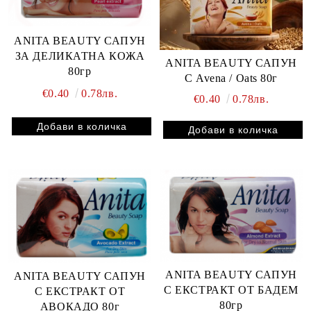
ANITA BEAUTY САПУН
ЗА ДЕЛИКАТНА КОЖА
ANITA BEAUTY САПУН
80гр
С Avena / Oats 80г
€0.40
0.78лв.
€0.40
0.78лв.
ANITA BEAUTY САПУН
ANITA BEAUTY САПУН
С ЕКСТРАКТ ОТ БАДЕМ
С ЕКСТРАКТ ОТ
80гр
АВОКАДО 80г