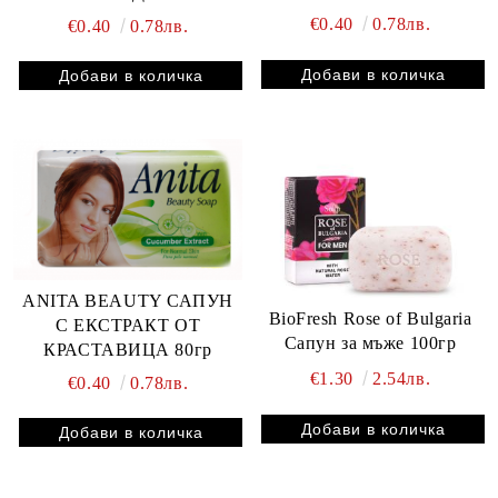
€0.40
0.78лв.
€0.40
0.78лв.
ANITA BEAUTY САПУН
BioFresh Rose of Bulgaria
С ЕКСТРАКТ ОТ
Сапун за мъже 100гр
КРАСТАВИЦА 80гр
€1.30
2.54лв.
€0.40
0.78лв.