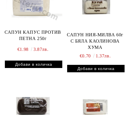
САПУН КАПУС ПРОТИВ
САПУН НИЯ-МИЛВА 60г
ПЕТНА 250г
С БЯЛА КАОЛИНОВА
ХУМА
€1.98
3.87лв.
€0.70
1.37лв.