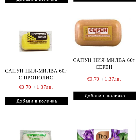
САПУН НИЯ-МИЛВА 60г
СЕРЕН
САПУН НИЯ-МИЛВА 60г
С ПРОПОЛИС
€0.70
1.37лв.
€0.70
1.37лв.