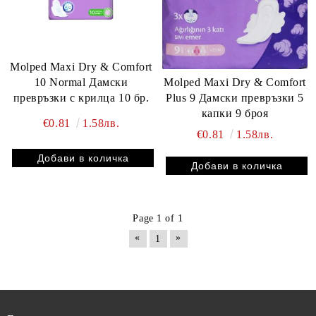
Molped Maxi Dry & Comfort
Molped Maxi Dry & Comfort
10 Normal Дамски
Plus 9 Дамски превръзки 5
превръзки с крилца 10 бр.
капки 9 броя
€0.81
1.58лв.
€0.81
1.58лв.
Page 1 of 1
«
»
1