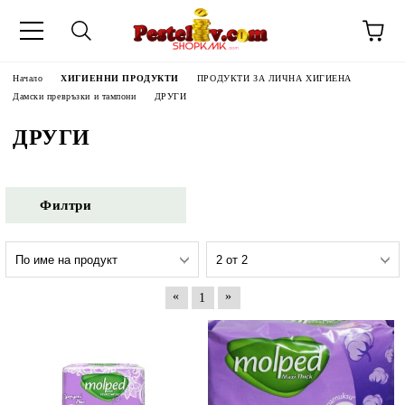
Начало
ХИГИЕННИ ПРОДУКТИ
ПРОДУКТИ ЗА ЛИЧНА ХИГИЕНА
Дамски превръзки и тампони
ДРУГИ
ДРУГИ
Филтри
«
»
1
ЧИНИ НА