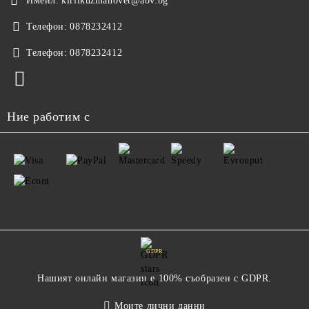
Имейл:
kirilkuzmanovet@abv.bg
Телефон:
0878232412
Телефон:
0878232412
Ние работим с
GDPR
Нашият онлайн магазин е 100% съобразен с GDPR.
Моите лични данни