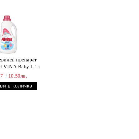
ерилен препарат
LVINA Baby 1.1л
37
10.50лв.