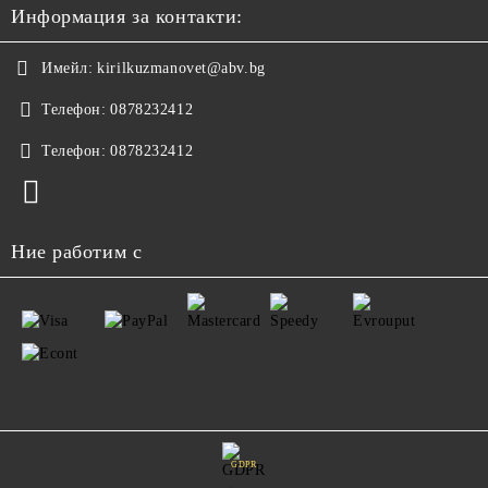
Информация за контакти:
Имейл:
kirilkuzmanovet@abv.bg
Телефон:
0878232412
Телефон:
0878232412
Ние работим с
GDPR