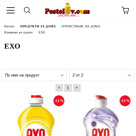
Начало
ПРОДУКТИ ЗА ДОМА
ПОЧИСТВАНЕ НА ДОМА
Измиване на съдове
EXO
EXO
«
»
1
-11%
-11%
ЧИНИ НА