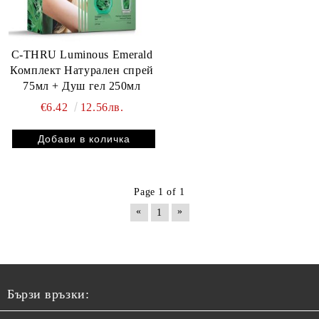
C-THRU Luminous Emerald
Комплект Натурален спрей
75мл + Душ гел 250мл
€6.42
12.56лв.
Page 1 of 1
«
»
1
Бързи връзки: