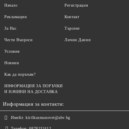
Начало
Регистрация
Рекламации
Контакт
За Нас
Търсене
Чести Въпроси
Лични Данни
Условия
Новини
Как да поръчам?
ИНФОРМАЦИЯ ЗА ПОРЪЧКИ
И НАЧИНИ НА ДОСТАВКА
Информация за контакти:
Имейл:
kirilkuzmanovet@abv.bg
Телефон:
0878232412