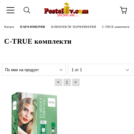
Начало
ПАРФЮМЕРИЯ
КОМПЛЕКТИ ПАРФЮМЕРИЯ
C-TRUE комплекти
C-TRUE комплекти
«
»
1
ЧИНИ НА