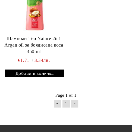
Шампоан Teo Nature 2in1
Argan oil за боядисана коса
350 ml
€1.71
3.34лв.
Page 1 of 1
«
»
1