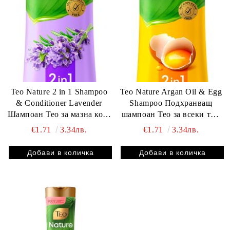
Teo Nature 2 in 1 Shampoo
Teo Nature Argan Oil & Egg
& Conditioner Lavender
Shampoo Подхранващ
Шампоан Тео за мазна коса
шампоан Teo за всеки тип
350 мл
коса 350 мл
€1.71
3.34лв.
€1.71
3.34лв.