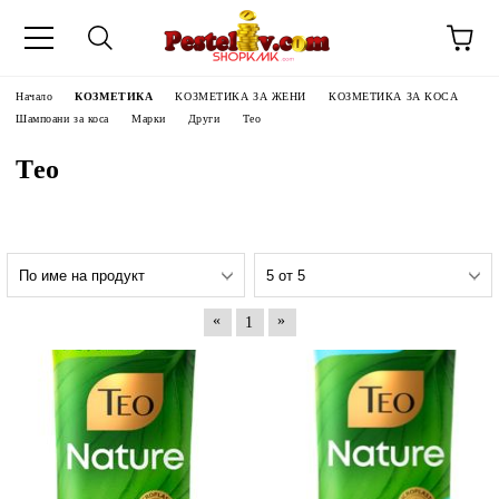
Начало
КОЗМЕТИКА
КОЗМЕТИКА ЗА ЖЕНИ
КОЗМЕТИКА ЗА КОСА
Шампоани за коса
Марки
Други
Тео
Тео
«
»
1
ЧИНИ НА