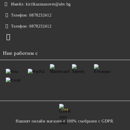
Имейл:
kirilkuzmanovet@abv.bg
Телефон:
0878232412
Телефон:
0878232412
Ние работим с
GDPR
Нашият онлайн магазин е 100% съобразен с GDPR.