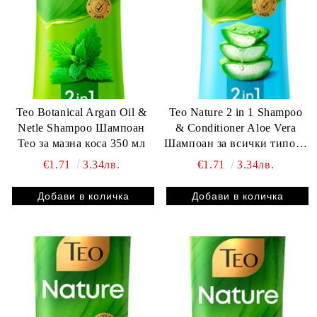
Teo Botanical Argan Oil &
Teo Nature 2 in 1 Shampoo
Netle Shampoo Шампоан
& Conditioner Aloe Vera
Тео за мазна коса 350 мл
Шампоан за всички типове
коса 350 мл
€1.71
3.34лв.
€1.71
3.34лв.