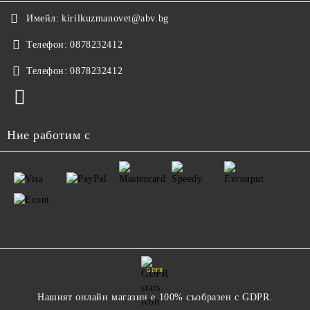
Имейл:
kirilkuzmanovet@abv.bg
Телефон:
0878232412
Телефон:
0878232412
Ние работим с
GDPR
Нашият онлайн магазин е 100% съобразен с GDPR.