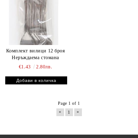
Комплект вилици 12 броя
Неръждаема стомана
€1.43
2.80лв.
Page 1 of 1
«
»
1