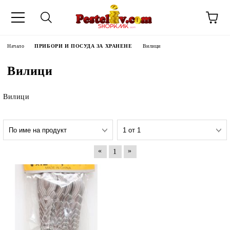
Начало
ПРИБОРИ И ПОСУДА ЗА ХРАНЕНЕ
Вилици
Вилици
Вилици
«
»
1
ЧИНИ НА