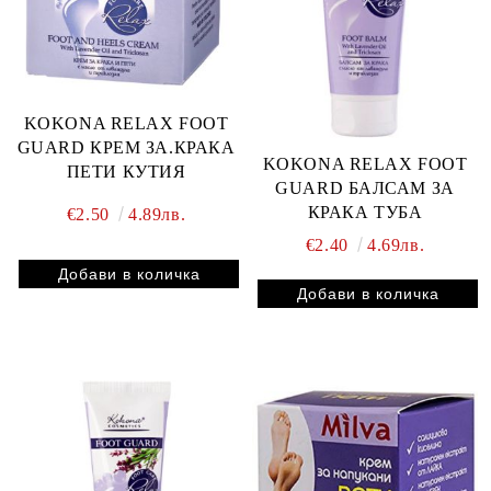
KOKONA RELAX FOOT
GUARD КРЕМ ЗА.КРАКА
KOKONA RELAX FOOT
ПЕТИ КУТИЯ
GUARD БАЛСАМ ЗА
КРАКА ТУБА
€2.50
4.89лв.
€2.40
4.69лв.