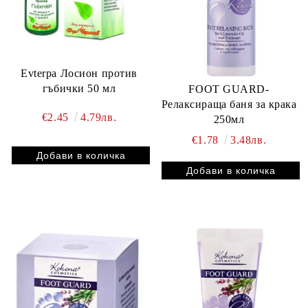
Evterpa Лосион против
гъбички 50 мл
FOOT GUARD-
Релаксираща баня за крака
€2.45
4.79лв.
250мл
€1.78
3.48лв.