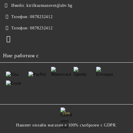
Имейл:
kirilkuzmanovet@abv.bg
Телефон:
0878232412
Телефон:
0878232412
Ние работим с
GDPR
Нашият онлайн магазин е 100% съобразен с GDPR.