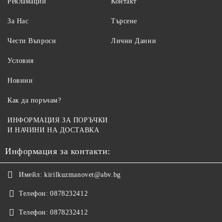
Рекламации
Контакт
За Нас
Търсене
Чести Въпроси
Лични Данни
Условия
Новини
Как да поръчам?
ИНФОРМАЦИЯ ЗА ПОРЪЧКИ
И НАЧИНИ НА ДОСТАВКА
Информация за контакти:
Имейл:
kirilkuzmanovet@abv.bg
Телефон:
0878232412
Телефон:
0878232412