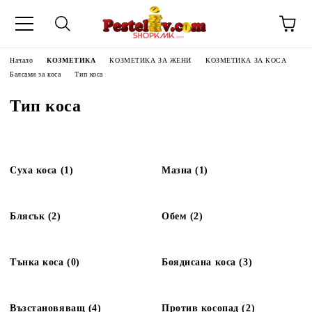
Начало
КОЗМЕТИКА
КОЗМЕТИКА ЗА ЖЕНИ
КОЗМЕТИКА ЗА КОСА
Балсами за коса
Тип коса
Тип коса
Суха коса (1)
Мазна (1)
Блясък (2)
Обем (2)
Тънка коса (0)
Боядисана коса (3)
ЧИНИ НА
Възстановяващ (4)
Против косопад (2)