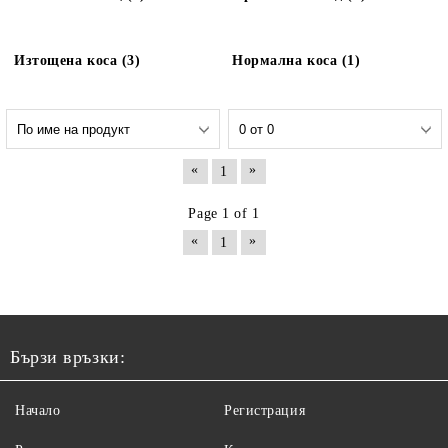
Изтощена коса (3)
Нормална коса (1)
«
»
1
Page 1 of 1
«
»
1
Бързи връзки:
Начало
Регистрация