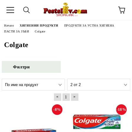
Начало
ХИГИЕННИ ПРОДУКТИ
ПРОДУКТИ ЗА УСТНА ХИГИЕНА
ПАСТИ ЗА ЗЪБИ
Colgate
Colgate
Филтри
«
»
1
-8%
-18%
ЧИНИ НА