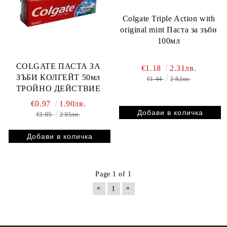
Colgate Triple Action with
original mint Паста за зъби
100мл
COLGATE ПАСТА ЗА
€1.18
2.31лв.
ЗЪБИ КОЛГЕЙТ 50мл
€1.44
2.82лв.
ТРОЙНО ДЕЙСТВИЕ
€0.97
1.90лв.
€1.05
2.05лв.
Page 1 of 1
«
»
1