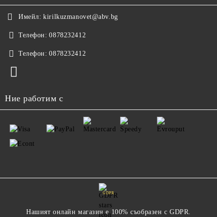
Имейл:
kirilkuzmanovet@abv.bg
Телефон:
0878232412
Телефон:
0878232412
Ние работим с
GDPR
Нашият онлайн магазин е 100% съобразен с GDPR.