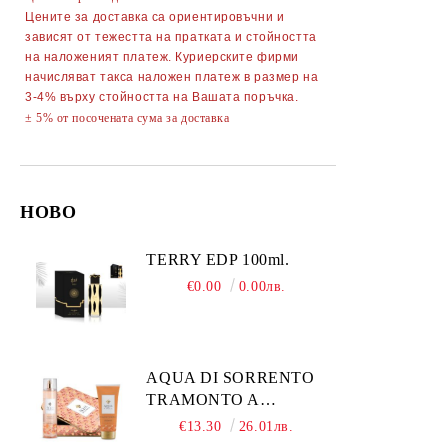
Цените за доставка са ориентировъчни и
АКСЕСОАРИ ЗА КОСА
зависят от тежестта на пратката и стойността
на наложеният платеж. Куриерските фирми
Гребени
ОГЛЕДАЛА
начисляват такса наложен платеж в размер на
3-4% върху стойността на Вашата поръчка.
Четки за коса
ПИНСЕТИ
± 5% от посочената сума за доставка
Ролки за коса
МИГЛОИЗВИВАЧКИ
Фиби, шноли, ластици
НЕСЕСЕРИ
НОВО
Ножици
Ръкавици
Диадеми за коса
АВТОАКСЕСОАРИ
TERRY EDP 100ml.
€0.00
0.00лв.
АКСЕСОАРИ ЗА КОМПЮТРИ
ТЕЛЕФОНИ GSM
ПОРТМОНЕТА
AQUA DI SORRENTO
TRAMONTO A
POSITANO
€13.30
26.01лв.
КОМПЛЕКТ