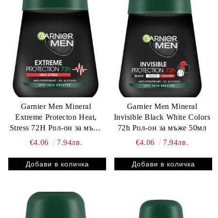
Garnier Men Mineral
Garnier Men Mineral
Extremе Protecton Heat,
Invisible Black White Colors
Stress 72H Рол-он за мъже
72h Рол-он за мъже 50мл
50мл
€4.06
7.94лв.
€4.06
7.94лв.