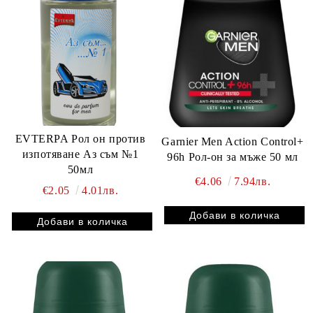
EVTERPA Рол он против
Garnier Men Action Control+
изпотяване Аз съм №1
96h Рол-он за мъже 50 мл
50мл
€4.06
7.94лв.
€2.05
4.01лв.