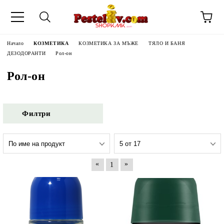
Начало
КОЗМЕТИКА
КОЗМЕТИКА ЗА МЪЖЕ
ТЯЛО И БАНЯ
ДЕЗОДОРАНТИ
Рол-он
Рол-он
Филтри
«
»
1
ЧИНИ НА