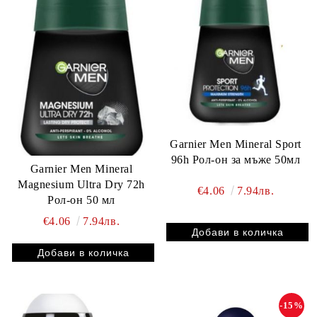
Garnier Men Mineral Sport
96h Рол-он за мъже 50мл
Garnier Men Mineral
Magnesium Ultra Dry 72h
€4.06
7.94лв.
Рол-он 50 мл
€4.06
7.94лв.
-15%