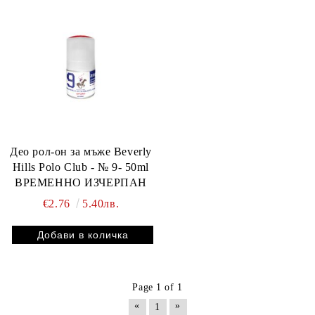
Део рол-он за мъже Beverly
Hills Polo Club - № 9- 50ml
ВРЕМЕННО ИЗЧЕРПАН
€2.76
5.40лв.
Page 1 of 1
«
»
1