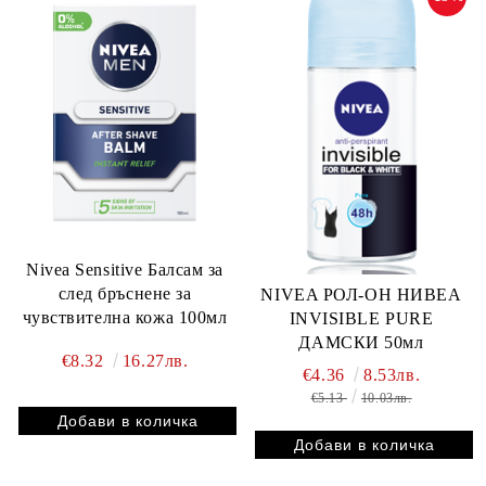
Nivea Sensitive Балсам за
след бръснене за
NIVEA РОЛ-ОН НИВЕА
чувствителна кожа 100мл
INVISIBLE PURE
ДАМСКИ 50мл
€8.32
16.27лв.
€4.36
8.53лв.
€5.13
10.03лв.