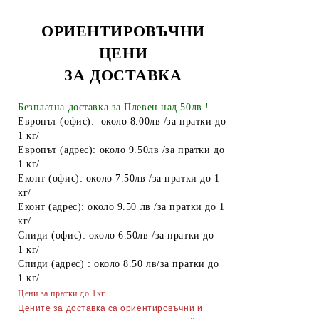
ОРИЕНТИРОВЪЧНИ
ЦЕНИ
ЗА ДОСТАВКА
Безплатна доставка за Плевен над 50лв.!
Европът (офис): около 8.00лв /за пратки до
1 кг/
Европът (адрес): около 9.50лв /за пратки до
1 кг/
Еконт (офис): около 7.50лв /за пратки до 1
кг/
Еконт (адрес): около 9.50 лв /за пратки до 1
кг/
Спиди (офис): около 6.50лв /за пратки до
1 кг/
Спиди (адрес) : около 8.50 лв/за пратки до
1 кг/
Цени за пратки до 1кг.
Цените за доставка са ориентировъчни и