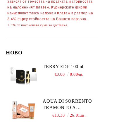
зависят от тежестта на пратката и стойността
на наложеният платеж. Куриерските фирми
начисляват такса наложен платеж в размер на
3-4% върху стойността на Вашата поръчка.
± 5% от посочената сума за доставка
НОВО
TERRY EDP 100ml.
€0.00
0.00лв.
AQUA DI SORRENTO
TRAMONTO A
POSITANO
€13.30
26.01лв.
КОМПЛЕКТ
ПАРФЮМНА ВОДА