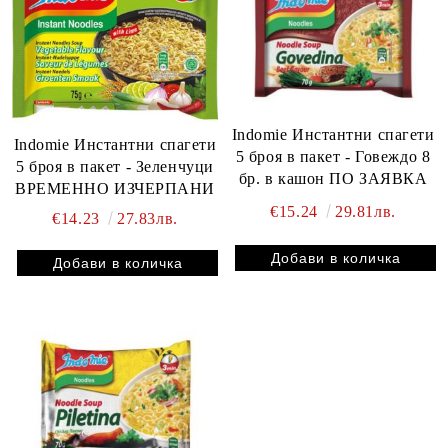
Indomie Инстантни спагети
Indomie Инстантни спагети
5 броя в пакет - Говеждo 8
5 броя в пакет - Зеленчуци
бр. в кашон ПО ЗАЯВКА
ВРЕМЕННО ИЗЧЕРПАНИ
€15.24
29.81лв.
€14.23
27.83лв.