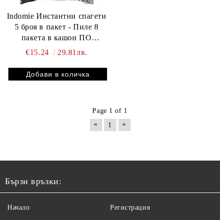
Indomie Инстантни спагети
5 броя в пакет - Пиле 8
пакета в кашон ПО
ЗАЯВКА
€15.24
29.81лв.
Page 1 of 1
«
»
1
Бързи връзки:
Начало
Регистрация