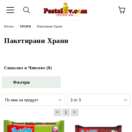
Начало
ХРАНИ
Пакетирани Храни
Пакетирани Храни
Снаксове и Чипсове (0)
Филтри
«
»
1
ЧИНИ НА