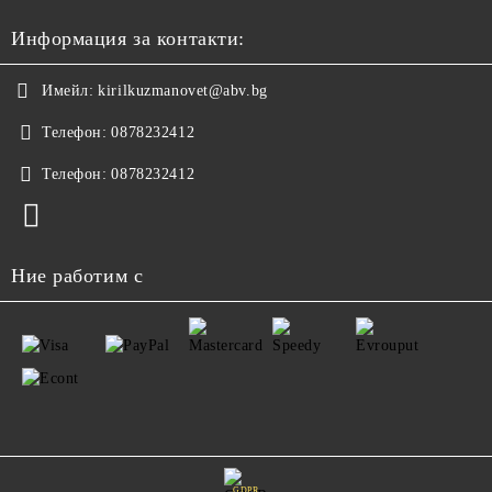
Информация за контакти:
Имейл:
kirilkuzmanovet@abv.bg
Телефон:
0878232412
Телефон:
0878232412
Ние работим с
GDPR