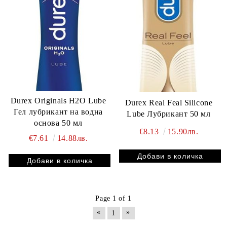
Durex Originals H2O Lube
Durex Real Feal Silicone
Гел лубрикант на водна
Lube Лубрикант 50 мл
основа 50 мл
€8.13
15.90лв.
€7.61
14.88лв.
Page 1 of 1
«
»
1