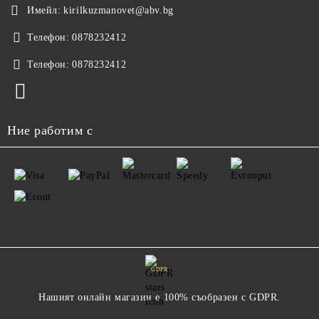
Имейл:
kirilkuzmanovet@abv.bg
Телефон:
0878232412
Телефон:
0878232412
Ние работим с
GDPR
Нашият онлайн магазин е 100% съобразен с GDPR.