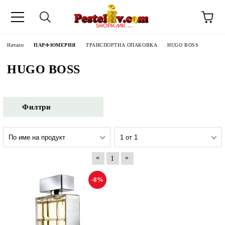
Начало
ПАРФЮМЕРИЯ
ТРАНСПОРТНА ОПАКОВКА
HUGO BOSS
HUGO BOSS
Филтри
«
»
1
-8%
ЧИНИ НА