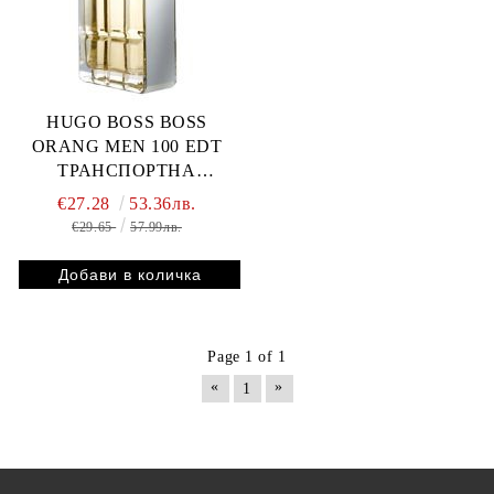
HUGO BOSS BOSS
ORANG MEN 100 EDT
ТРАНСПОРТНА
ОПАКОВКА
€27.28
53.36лв.
€29.65
57.99лв.
Page 1 of 1
«
»
1