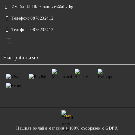
Имейл:
kirilkuzmanovet@abv.bg
Телефон:
0878232412
Телефон:
0878232412
Ние работим с
GDPR
Нашият онлайн магазин е 100% съобразен с GDPR.