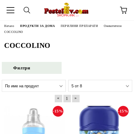
Начало
ПРОДУКТИ ЗА ДОМА
ПЕРИЛИНИ ПРЕПАРАТИ
Омекотители
COCCOLINO
COCCOLINO
Филтри
«
»
1
-15%
-15%
ЧИНИ НА