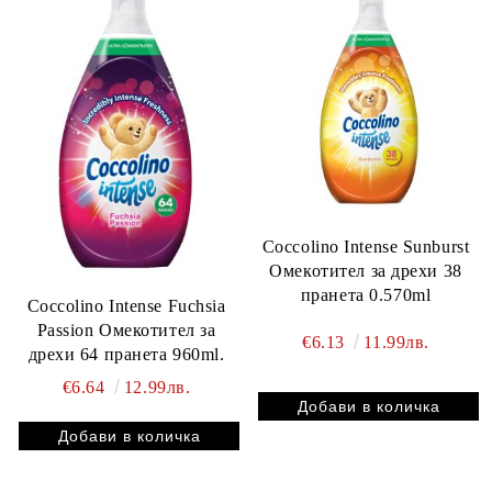
Coccolino Intense Sunburst
Омекотител за дрехи 38
пранета 0.570ml
Coccolino Intense Fuchsia
Passion Омекотител за
€6.13
11.99лв.
дрехи 64 пранета 960ml.
€6.64
12.99лв.