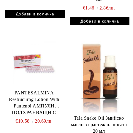
€1.46
2.86лв.
PANTESALMINA
Restrucurng Lotion With
Pantenol АМПУЛИ
ПОДХРАНВАЩИ С
Tala Snake Oil Змийско
ПАНТЕНОЛ 12 бр *15 мл
€10.58
20.69лв.
масло за растеж на косата
ВРЕМЕННО ИЗЧЕРПАН,
20 мл
ЩЕ СЕ СВЪРЖЕМ ПРИ