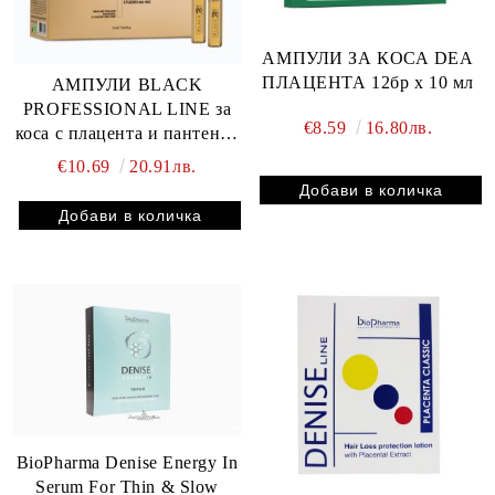
АМПУЛИ ЗА КОСА DEA
ПЛАЦЕНТА 12бр х 10 мл
АМПУЛИ BLACK
PROFESSIONAL LINE за
€8.59
16.80лв.
коса с плацента и пантенол
12 бр x 10 мл
€10.69
20.91лв.
BioPharma Denise Energy In
Serum For Thin & Slow