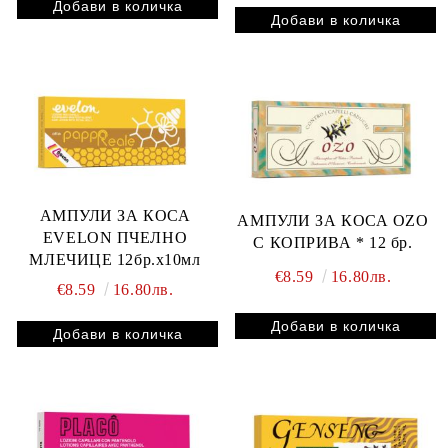
АМПУЛИ ЗА КОСА
АМПУЛИ ЗА КОСА OZO
EVELON ПЧЕЛНО
С КОПРИВА * 12 бр.
МЛЕЧИЦЕ 12бр.х10мл
€8.59
16.80лв.
€8.59
16.80лв.