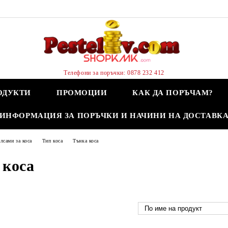
Телефони за поръчки: 0878 232 412
ОДУКТИ
ПРОМОЦИИ
КАК ДА ПОРЪЧАМ?
ИНФОРМАЦИЯ ЗА ПОРЪЧКИ И НАЧИНИ НА ДОСТАВК
лсами за коса
Тип коса
Тънка коса
 коса