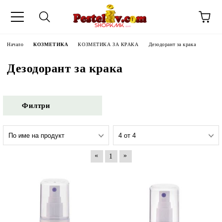
Начало
КОЗМЕТИКА
КОЗМЕТИКА ЗА КРАКА
Дезодорант за крака
Дезодорант за крака
Филтри
«
»
1
ЧИНИ НА