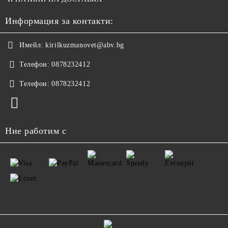
Информация за контакти:
Имейл:
kirilkuzmanovet@abv.bg
Телефон:
0878232412
Телефон:
0878232412
Ние работим с