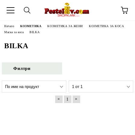
Начало
КОЗМЕТИКА
КОЗМЕТИКА ЗА ЖЕНИ
КОЗМЕТИКА ЗА КОСА
Маска за коса
BILKA
BILKA
Филтри
«
»
1
ЧИНИ НА