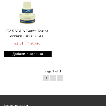
CASABLA Вакса Боя за
обувки Синя 50 мл.
€2.51
4.91лв.
Page 1 of 1
«
»
1
Бързи връзки: