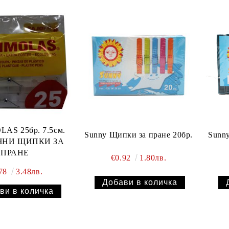
AS 25бр. 7.5см.
Sunny Щипки за пране 20бр.
Sunny
ЧНИ ЩИПКИ ЗА
ПРАНЕ
€0.92
1.80лв.
.78
3.48лв.