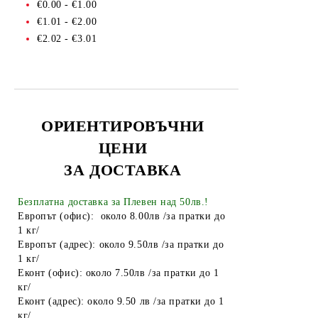
€0.00 - €1.00
€1.01 - €2.00
€2.02 - €3.01
ОРИЕНТИРОВЪЧНИ
ЦЕНИ
ЗА ДОСТАВКА
Безплатна доставка за Плевен над 50лв.!
Европът (офис): около 8.00лв /за пратки до
1 кг/
Европът (адрес): около 9.50лв /за пратки до
1 кг/
Еконт (офис): около 7.50лв /за пратки до 1
кг/
Еконт (адрес): около 9.50 лв /за пратки до 1
кг/