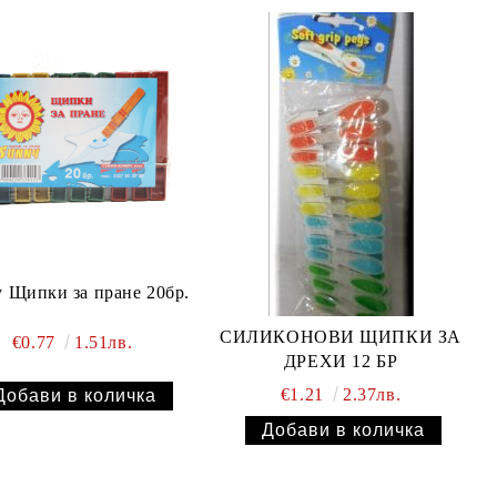
 Щипки за пране 20бр.
СИЛИКОНОВИ ЩИПКИ ЗА
€0.77
1.51лв.
ДРЕХИ 12 БР
€1.21
2.37лв.