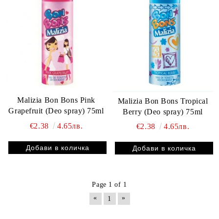
Malizia Bon Bons Pink
Malizia Bon Bons Tropical
Grapefruit (Deo spray) 75ml
Berry (Deo spray) 75ml
€2.38
4.65лв.
€2.38
4.65лв.
Page 1 of 1
«
»
1