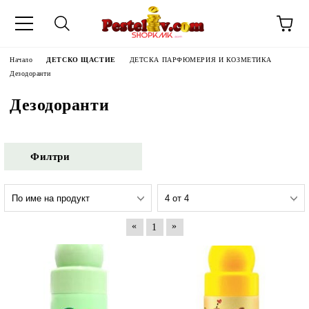
Начало
ДЕТСКО ЩАСТИЕ
ДЕТСКА ПАРФЮМЕРИЯ И КОЗМЕТИКА
Дезодоранти
Дезодоранти
Филтри
«
»
1
ЧИНИ НА