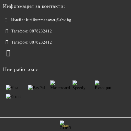
Информация за контакти:
Имейл:
kirilkuzmanovet@abv.bg
Телефон:
0878232412
Телефон:
0878232412
Ние работим с
GDPR